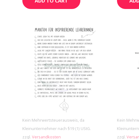
ADD TO CART
ADD
Kein Mehrwertsteuerausweis, da
Kein Mehrw
Kleinunternehmer nach §19 (1) UStG.
Kleinuntern
zzgl.
Versandkosten
zzgl.
Versa