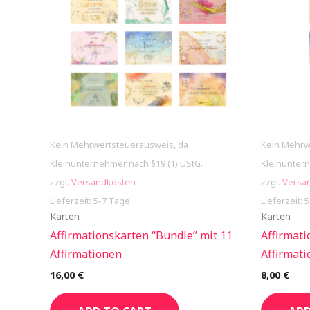
Kein Mehrwertsteuerausweis, da
Kein Mehrw
Kleinunternehmer nach §19 (1) UStG.
Kleinuntern
zzgl.
Versandkosten
zzgl.
Versa
Lieferzeit: 5-7 Tage
Lieferzeit: 
Karten
Karten
Affirmationskarten “Bundle” mit 11
Affirmati
Affirmationen
Affirmat
16,00
€
8,00
€