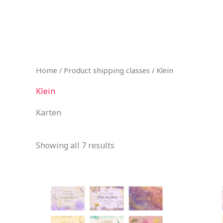
Zum
Inhalt
springen
Home
/ Product shipping classes / Klein
Klein
Karten
Showing all 7 results