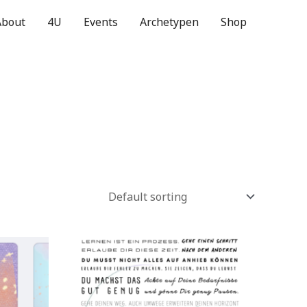
About
4U
Events
Archetypen
Shop