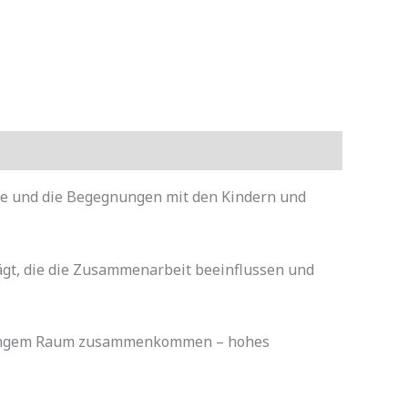
ule und die Begegnungen mit den Kindern und
ägt, die die Zusammenarbeit beeinflussen und
auf engem Raum zusammenkommen – hohes