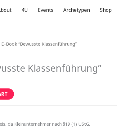
About
4U
Events
Archetypen
Shop
 E-Book “Bewusste Klassenführung”
usste Klassenführung”
ART
is, da Kleinunternehmer nach §19 (1) UStG.