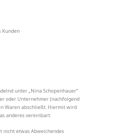
s Kunden
ndelnd unter „Nina Schopenhauer“
cher oder Unternehmer (nachfolgend
en Waren abschließt. Hiermit wird
as anderes vereinbart.
it nicht etwas Abweichendes