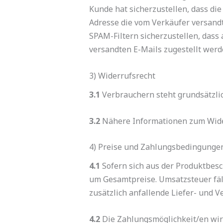
Kunde hat sicherzustellen, dass di
Adresse die vom Verkäufer versand
SPAM-Filtern sicherzustellen, dass
versandten E-Mails zugestellt wer
3) Widerrufsrecht
3.1
Verbrauchern steht grundsätzlic
3.2
Nähere Informationen zum Wider
4) Preise und Zahlungsbedingunge
4.1
Sofern sich aus der Produktbesc
um Gesamtpreise. Umsatzsteuer fäll
zusätzlich anfallende Liefer- und
4.2
Die Zahlungsmöglichkeit/en wir