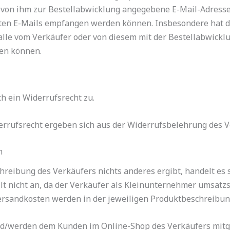
e von ihm zur Bestellabwicklung angegebene E-Mail-Adresse z
ten E-Mails empfangen werden können. Insbesondere hat d
 alle vom Verkäufer oder von diesem mit der Bestellabwickl
den können.
h ein Widerrufsrecht zu.
rufsrecht ergeben sich aus der Widerrufsbelehrung des V
n
hreibung des Verkäufers nichts anderes ergibt, handelt es
t nicht an, da der Verkäufer als Kleinunternehmer umsatzs
 Versandkosten werden in der jeweiligen Produktbeschreibu
d/werden dem Kunden im Online-Shop des Verkäufers mitge