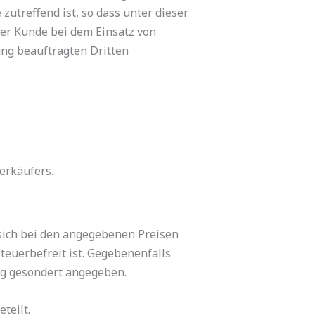
utreffend ist, so dass unter dieser
er Kunde bei dem Einsatz von
ung beauftragten Dritten
erkäufers.
 sich bei den angegebenen Preisen
teuerbefreit ist. Gegebenenfalls
ng gesondert angegeben.
teilt.