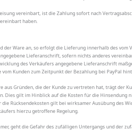
ung vereinbart, ist die Zahlung sofort nach Vertragsabschl
vereinbart haben.
d der Ware an, so erfolgt die Lieferung innerhalb des vom
ngegebene Lieferanschrift, sofern nichts anderes vereinbart
abwicklung des Verkäufers angegebene Lieferanschrift maßge
e vom Kunden zum Zeitpunkt der Bezahlung bei PayPal hinte
re aus Gründen, die der Kunde zu vertreten hat, trägt der 
Dies gilt im Hinblick auf die Kosten für die Hinsendung n
r die Rücksendekosten gilt bei wirksamer Ausübung des Wi
äufers hierzu getroffene Regelung.
er, geht die Gefahr des zufälligen Untergangs und der zuf