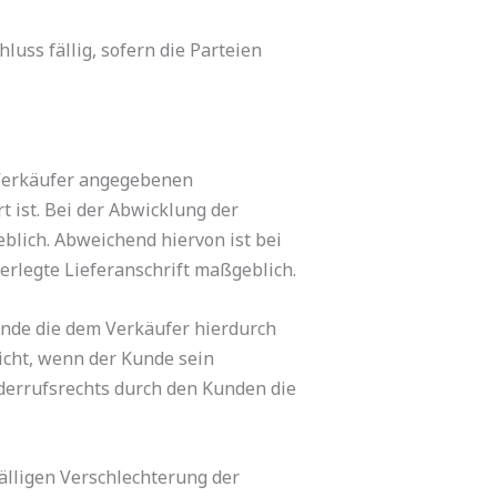
uss fällig, sofern die Parteien
 Verkäufer angegebenen
 ist. Bei der Abwicklung der
blich. Abweichend hiervon ist bei
rlegte Lieferanschrift maßgeblich.
Kunde die dem Verkäufer hierdurch
icht, wenn der Kunde sein
derrufsrechts durch den Kunden die
älligen Verschlechterung der