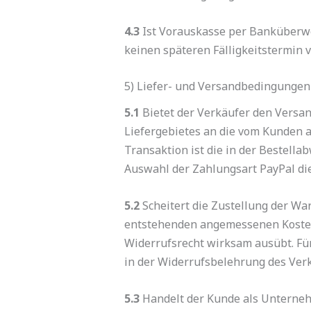
4.3
Ist Vorauskasse per Banküberweis
keinen späteren Fälligkeitstermin 
5) Liefer- und Versandbedingungen
5.1
Bietet der Verkäufer den Versan
Liefergebietes an die vom Kunden a
Transaktion ist die in der Bestell
Auswahl der Zahlungsart PayPal di
5.2
Scheitert die Zustellung der Wa
entstehenden angemessenen Kosten. 
Widerrufsrecht wirksam ausübt. Fü
in der Widerrufsbelehrung des Verk
5.3
Handelt der Kunde als Unternehm