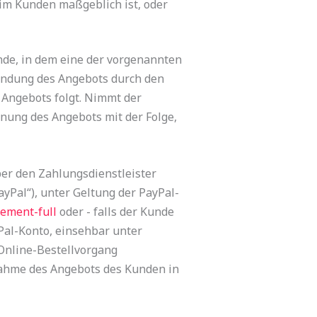
eim Kunden maßgeblich ist, oder
nde, in dem eine der vorgenannten
sendung des Angebots durch den
 Angebots folgt. Nimmt der
hnung des Angebots mit der Folge,
er den Zahlungsdienstleister
PayPal“), unter Geltung der PayPal-
ement-full
oder - falls der Kunde
Pal-Konto, einsehbar unter
 Online-Bestellvorgang
nahme des Angebots des Kunden in