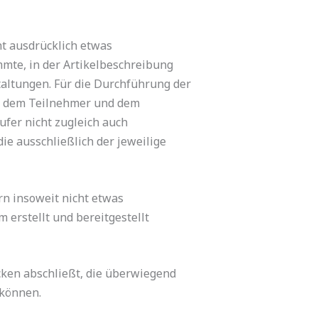
ht ausdrücklich etwas
mmte, in der Artikelbeschreibung
altungen. Für die Durchführung der
en dem Teilnehmer und dem
ufer nicht zugleich auch
ie ausschließlich der jeweilige
rn insoweit nicht etwas
m erstellt und bereitgestellt
cken abschließt, die überwiegend
 können.