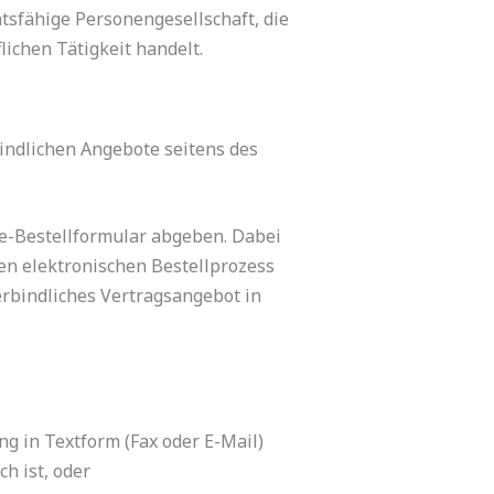
tsfähige Personengesellschaft, die
ichen Tätigkeit handelt.
indlichen Angebote seitens des
e-Bestellformular abgeben. Dabei
en elektronischen Bestellprozess
erbindliches Vertragsangebot in
g in Textform (Fax oder E-Mail)
h ist, oder