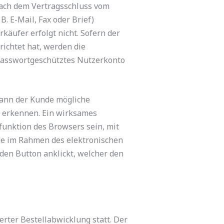
nach dem Vertragsschluss vom
. E-Mail, Fax oder Brief)
äufer erfolgt nicht. Sofern der
ichtet hat, werden die
passwortgeschütztes Nutzerkonto
kann der Kunde mögliche
n erkennen. Ein wirksames
unktion des Browsers sein, mit
nde im Rahmen des elektronischen
den Button anklickt, welcher den
rter Bestellabwicklung statt. Der