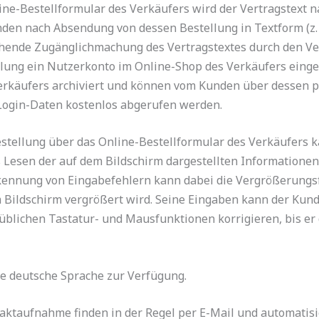
ine-Bestellformular des Verkäufers wird der Vertragstext 
en nach Absendung von dessen Bestellung in Textform (z. B
hende Zugänglichmachung des Vertragstextes durch den Verk
lung ein Nutzerkonto im Online-Shop des Verkäufers einger
Verkäufers archiviert und können vom Kunden über dessen 
Login-Daten kostenlos abgerufen werden.
stellung über das Online-Bestellformular des Verkäufers 
Lesen der auf dem Bildschirm dargestellten Informatione
rkennung von Eingabefehlern kann dabei die Vergrößerungsf
m Bildschirm vergrößert wird. Seine Eingaben kann der Ku
 üblichen Tastatur- und Mausfunktionen korrigieren, bis er 
ie deutsche Sprache zur Verfügung.
ktaufnahme finden in der Regel per E-Mail und automatisie