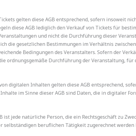
Tickets gelten diese AGB entsprechend, sofern insoweit nic
geln diese AGB lediglich den Verkauf von Tickets für besti
Veranstaltungen und nicht die Durchführung dieser Veranst
lich die gesetzlichen Bestimmungen im Verhältnis zwisch
weichende Bedingungen des Veranstalters. Sofern der Verkä
ür die ordnungsgemäße Durchführung der Veranstaltung, für d
von digitalen Inhalten gelten diese AGB entsprechend, sofe
Inhalte im Sinne dieser AGB sind Daten, die in digitaler For
 ist jede natürliche Person, die ein Rechtsgeschäft zu Zwe
r selbständigen beruflichen Tätigkeit zugerechnet werden