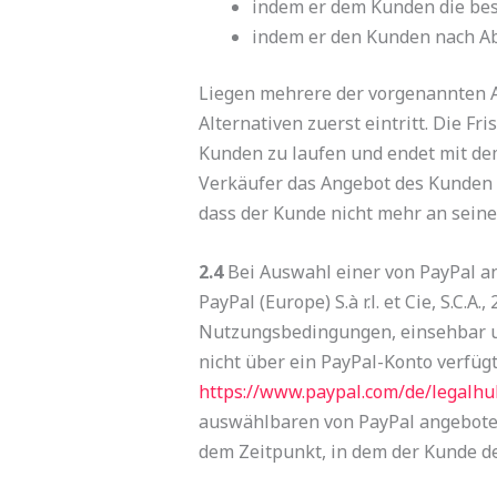
indem er dem Kunden die best
indem er den Kunden nach Ab
Liegen mehrere der vorgenannten Al
Alternativen zuerst eintritt. Die 
Kunden zu laufen und endet mit dem
Verkäufer das Angebot des Kunden in
dass der Kunde nicht mehr an seine
2.4
Bei Auswahl einer von PayPal a
PayPal (Europe) S.à r.l. et Cie, S.C
Nutzungsbedingungen, einsehbar 
nicht über ein PayPal-Konto verfüg
https://www.paypal.com
/de
/legalhu
auswählbaren von PayPal angeboten
dem Zeitpunkt, in dem der Kunde de