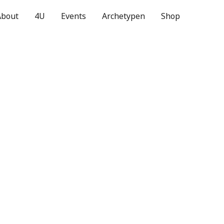
About
4U
Events
Archetypen
Shop