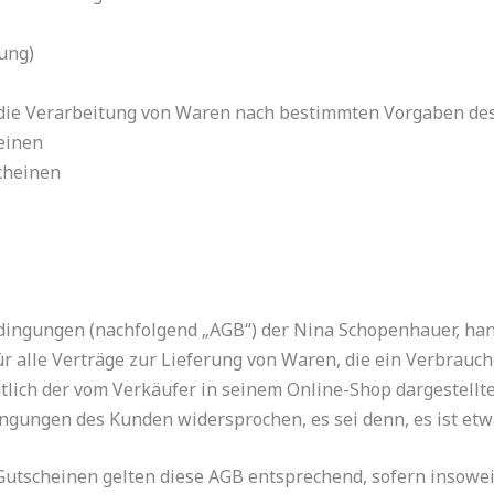
ung)
die Verarbeitung von Waren nach bestimmten Vorgaben de
einen
cheinen
ingungen (nachfolgend „AGB“) der Nina Schopenhauer, ha
für alle Verträge zur Lieferung von Waren, die ein Verbrau
tlich der vom Verkäufer in seinem Online-Shop dargestellt
gungen des Kunden widersprochen, es sei denn, es ist etw
Gutscheinen gelten diese AGB entsprechend, sofern insowe