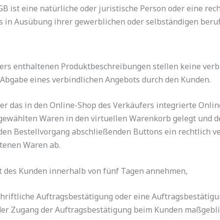
ist eine natürliche oder juristische Person oder eine rech
s in Ausübung ihrer gewerblichen oder selbständigen berufl
ers enthaltenen Produktbeschreibungen stellen keine verb
r Abgabe eines verbindlichen Angebots durch den Kunden.
r das in den Online-Shop des Verkäufers integrierte Onlin
gewählten Waren in den virtuellen Warenkorb gelegt und d
 den Bestellvorgang abschließenden Buttons ein rechtlich v
ltenen Waren ab.
t des Kunden innerhalb von fünf Tagen annehmen,
riftliche Auftragsbestätigung oder eine Auftragsbestätigun
 der Zugang der Auftragsbestätigung beim Kunden maßgeblic