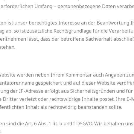
 erforderlichen Umfang – personenbezogene Daten verarbei
n ist unser berechtigtes Interesse an der Beantwortung Ihre
 ab, so ist zusätzliche Rechtsgrundlage für die Verarbeitung
ntnehmen lässt, dass der betroffene Sachverhalt abschließ
stehen.
Website werden neben Ihrem Kommentar auch Angaben zum 
atorenname gespeichert und auf dieser Website veröffentl
rung der IP-Adresse erfolgt aus Sicherheitsgründen und für 
ritter verletzt oder rechtswidrige Inhalte postet. Ihre E-
ffentlichten Inhalt als rechtswidrig beanstanden sollte.
 sind die Art. 6 Abs. 1 lit. b und f DSGVO. Wir behalten un
n.