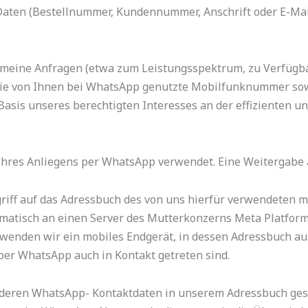
Daten (Bestellnummer, Kundennummer, Anschrift oder E-Mai
emeine Anfragen (etwa zum Leistungsspektrum, zu Verfügb
die von Ihnen bei WhatsApp genutzte Mobilfunknummer sowie
Basis unseres berechtigten Interesses an der effizienten u
res Anliegens per WhatsApp verwendet. Eine Weitergabe an 
riff auf das Adressbuch des von uns hierfür verwendeten m
tisch an einen Server des Mutterkonzerns Meta Platforms 
enden wir ein mobiles Endgerät, in dessen Adressbuch au
per WhatsApp auch in Kontakt getreten sind.
, deren WhatsApp- Kontaktdaten in unserem Adressbuch gesp