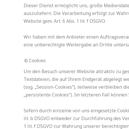
Dieser Dienst ermöglicht uns, große Mediendatei
auszuliefern. Die Verarbeitung erfolgt zur Wahr
Website gem. Art. 6 Abs. 1 lit. f DSGVO.
Wir haben mit dem Anbieter einen Auftragsverar
eine unberechtigte Weitergabe an Dritte untersa
4) Cookies
Um den Besuch unserer Website attraktiv zu ges
Textdateien, die auf Ihrem Endgerät abgelegt w
(sog. „Session-Cookies“), teilweise verbleiben 
„persistente Cookies“). Im letzteren Fall könn
Sofern durch einzelne von uns eingesetzte Cook
lit. b DSGVO entweder zur Durchführung des Vertr
1 lit. f DSGVO zur Wahrung unserer berechtigte