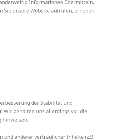
 anderweitig Informationen übermitteln,
enn Sie unsere Website aufrufen, erheben
Verbesserung der Stabilität und
 Wir behalten uns allerdings vor, die
g hinweisen.
nd anderer vertraulicher Inhalte (z.B.