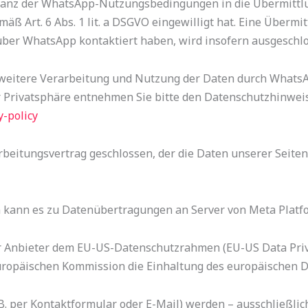
ptanz der WhatsApp-Nutzungsbedingungen in die Übermitt
ß Art. 6 Abs. 1 lit. a DSGVO eingewilligt hat. Eine Übermit
ber WhatsApp kontaktiert haben, wird insofern ausgeschlo
eitere Verarbeitung und Nutzung der Daten durch WhatsA
r Privatsphäre entnehmen Sie bitte den Datenschutzhinwe
-policy
beitungsvertrag geschlossen, der die Daten unserer Seite
kann es zu Datenübertragungen an Server von Meta Platfo
er Anbieter dem EU-US-Datenschutzrahmen (EU-US Data Pri
ropäischen Kommission die Einhaltung des europäischen Da
. per Kontaktformular oder E-Mail) werden – ausschließli