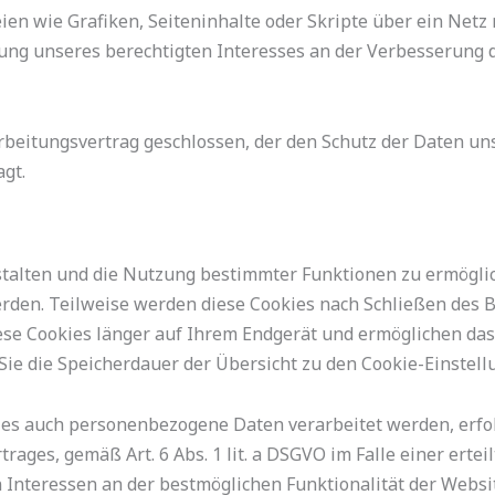
en wie Grafiken, Seiteninhalte oder Skripte über ein Netz r
ung unseres berechtigten Interesses an der Verbesserung de
beitungsvertrag geschlossen, der den Schutz der Daten uns
gt.
talten und die Nutzung bestimmter Funktionen zu ermöglic
erden. Teilweise werden diese Cookies nach Schließen des 
diese Cookies länger auf Ihrem Endgerät und ermöglichen das
en Sie die Speicherdauer der Übersicht zu den Cookie-Einst
ies auch personenbezogene Daten verarbeitet werden, erfolg
ages, gemäß Art. 6 Abs. 1 lit. a DSGVO im Falle einer ertei
n Interessen an der bestmöglichen Funktionalität der Webs