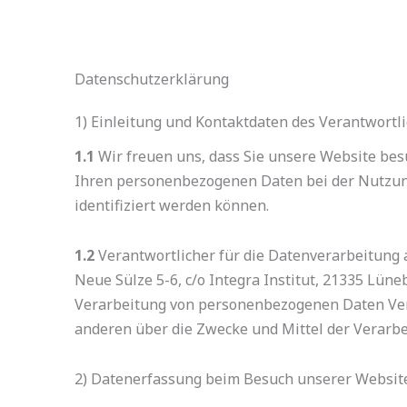
Zum
Inhalt
springen
Datenschutzerklärung
1) Einleitung und Kontaktdaten des Verantwortl
1.1
Wir freuen uns, dass Sie unsere Website bes
Ihren personenbezogenen Daten bei der Nutzung
identifiziert werden können.
1.2
Verantwortlicher für die Datenverarbeitung
Neue Sülze 5-6, c/o Integra Institut, 21335 Lün
Verarbeitung von personenbezogenen Daten Veran
anderen über die Zwecke und Mittel der Verarb
2) Datenerfassung beim Besuch unserer Websit