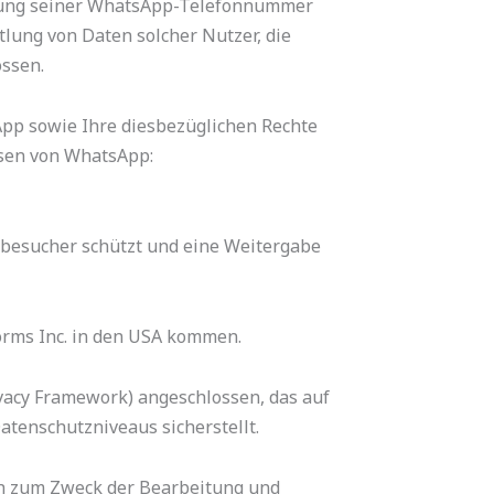
lung seiner WhatsApp-Telefonnummer
tlung von Daten solcher Nutzer, die
ssen.
pp sowie Ihre diesbezüglichen Rechte
isen von WhatsApp:
nbesucher schützt und eine Weitergabe
rms Inc. in den USA kommen.
vacy Framework) angeschlossen, das auf
tenschutzniveaus sicherstellt.
ch zum Zweck der Bearbeitung und