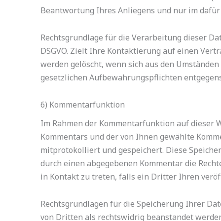
Beantwortung Ihres Anliegens und nur im dafür
Rechtsgrundlage für die Verarbeitung dieser Date
DSGVO. Zielt Ihre Kontaktierung auf einen Vertrag
werden gelöscht, wenn sich aus den Umständen e
gesetzlichen Aufbewahrungspflichten entgegen
6) Kommentarfunktion
Im Rahmen der Kommentarfunktion auf dieser 
Kommentars und der von Ihnen gewählte Komment
mitprotokolliert und gespeichert. Diese Speiche
durch einen abgegebenen Kommentar die Rechte D
in Kontakt zu treten, falls ein Dritter Ihren verö
Rechtsgrundlagen für die Speicherung Ihrer Daten
von Dritten als rechtswidrig beanstandet werde