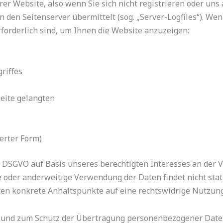
r Website, also wenn Sie sich nicht registrieren oder uns
n den Seitenserver übermittelt (sog. „Server-Logfiles“). W
rforderlich sind, um Ihnen die Website anzuzeigen:
riffes
Seite gelangten
erter Form)
. f DSGVO auf Basis unseres berechtigten Interesses an der 
 oder anderweitige Verwendung der Daten findet nicht statt.
llten konkrete Anhaltspunkte auf eine rechtswidrige Nutzun
und zum Schutz der Übertragung personenbezogener Daten u