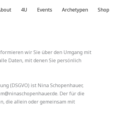
About
4U
Events
Archetypen
Shop
informieren wir Sie über den Umgang mit
le Daten, mit denen Sie persönlich
nung (DSGVO) ist Nina Schopenhauer,
sum@ninaschopenhauer.de. Der für die
n, die allein oder gemeinsam mit