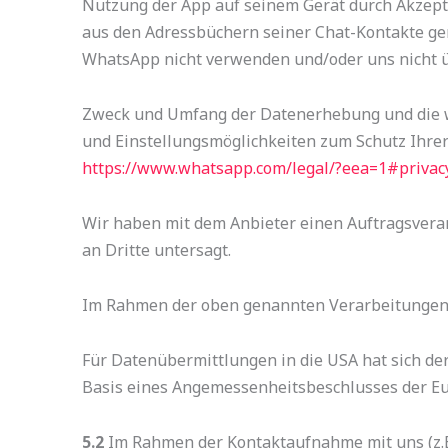
Nutzung der App auf seinem Gerät durch Akze
aus den Adressbüchern seiner Chat-Kontakte gemä
WhatsApp nicht verwenden und/oder uns nicht ü
Zweck und Umfang der Datenerhebung und die w
und Einstellungsmöglichkeiten zum Schutz Ihre
https://www.whatsapp.com
/legal
/?eea=1#privacy
Wir haben mit dem Anbieter einen Auftragsverar
an Dritte untersagt.
Im Rahmen der oben genannten Verarbeitungen 
Für Datenübermittlungen in die USA hat sich d
Basis eines Angemessenheitsbeschlusses der Eu
5.2
Im Rahmen der Kontaktaufnahme mit uns (z.B