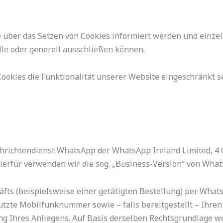
ie über das Setzen von Cookies informiert werden und ein
le oder generell ausschließen können.
ookies die Funktionalität unserer Website eingeschränkt s
chrichtendienst WhatsApp der WhatsApp Ireland Limited, 4
 Hierfür verwenden wir die sog. „Business-Version“ von Wha
äfts (beispielsweise einer getätigten Bestellung) per Wha
tzte Mobilfunknummer sowie – falls bereitgestellt – Ihre
ng Ihres Anliegens. Auf Basis derselben Rechtsgrundlage 