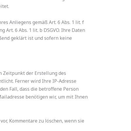
tet.
s Anliegens gemäß Art. 6 Abs. 1 lit. f
 Art. 6 Abs. 1 lit. b DSGVO. Ihre Daten
end geklärt ist und sofern keine
Zeitpunkt der Erstellung des
icht. Ferner wird Ihre IP-Adresse
den Fall, dass die betroffene Person
Mailadresse benötigen wir, um mit Ihnen
s vor, Kommentare zu löschen, wenn sie