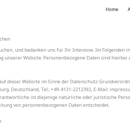
Home
ichen
uchen, und bedanken uns für Ihr Interesse. Im Folgenden 
 unserer Website. Personenbezogene Daten sind hierbei al
 auf dieser Website im Sinne der Datenschutz-Grundverord
eburg, Deutschland, Tel.: +49-4131-2212392, E-Mail: impres
twortliche ist diejenige natürliche oder juristische Perso
eitung von personenbezogenen Daten entscheidet.
e