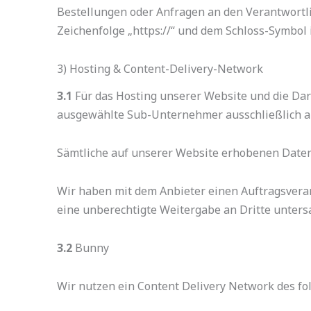
Bestellungen oder Anfragen an den Verantwortli
Zeichenfolge „https://“ und dem Schloss-Symbol 
3) Hosting & Content-Delivery-Network
3.1
Für das Hosting unserer Website und die Dars
ausgewählte Sub-Unternehmer ausschließlich au
Sämtliche auf unserer Website erhobenen Daten
Wir haben mit dem Anbieter einen Auftragsverar
eine unberechtigte Weitergabe an Dritte untersa
3.2
Bunny
Wir nutzen ein Content Delivery Network des fo