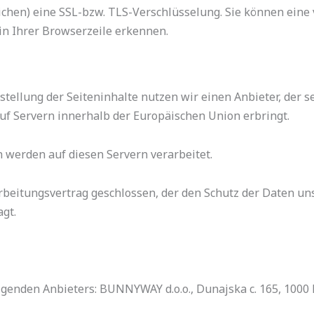
chen) eine SSL-bzw. TLS-Verschlüsselung. Sie können eine 
in Ihrer Browserzeile erkennen.
tellung der Seiteninhalte nutzen wir einen Anbieter, der s
f Servern innerhalb der Europäischen Union erbringt.
 werden auf diesen Servern verarbeitet.
beitungsvertrag geschlossen, der den Schutz der Daten uns
gt.
lgenden Anbieters: BUNNYWAY d.o.o., Dunajska c. 165, 1000 