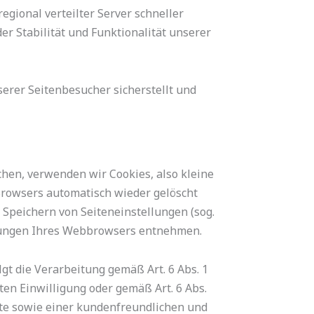
egional verteilter Server schneller
r Stabilität und Funktionalität unserer
erer Seitenbesucher sicherstellt und
hen, verwenden wir Cookies, also kleine
Browsers automatisch wieder gelöscht
 Speichern von Seiteneinstellungen (sog.
ellungen Ihres Webbrowsers entnehmen.
t die Verarbeitung gemäß Art. 6 Abs. 1
lten Einwilligung oder gemäß Art. 6 Abs.
ite sowie einer kundenfreundlichen und