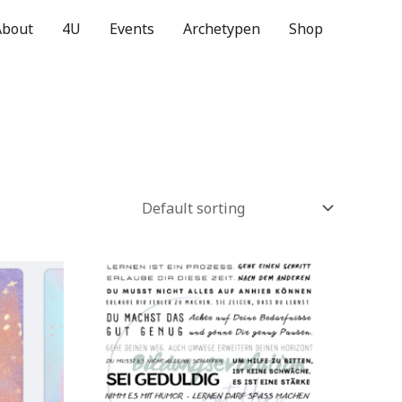
About
4U
Events
Archetypen
Shop