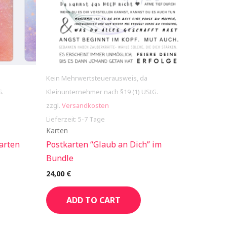
Kein Mehrwertsteuerausweis, da
G.
Kleinunternehmer nach §19 (1) UStG.
zzgl.
Versandkosten
Lieferzeit: 5-7 Tage
Karten
arten
Postkarten “Glaub an Dich” im
Bundle
24,00
€
ADD TO CART