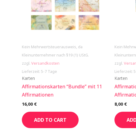
Kein Mehrwertsteuerausweis, da
Kein Mehrw
Kleinunternehmer nach §19 (1) UStG.
Kleinuntern
zzgl.
Versandkosten
zzgl.
Versa
Lieferzeit: 5-7 Tage
Lieferzeit: 
Karten
Karten
Affirmationskarten “Bundle” mit 11
Affirmati
Affirmationen
Affirmat
16,00
€
8,00
€
ADD TO CART
ADD