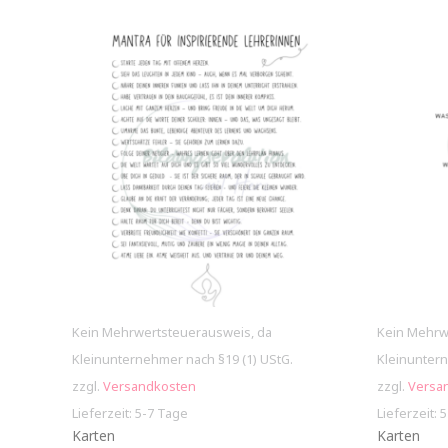
Kein Mehrwertsteuerausweis, da
Kein Mehrw
Kleinunternehmer nach §19 (1) UStG.
Kleinuntern
zzgl.
Versandkosten
zzgl.
Versa
Lieferzeit: 5-7 Tage
Lieferzeit: 
Karten
Karten