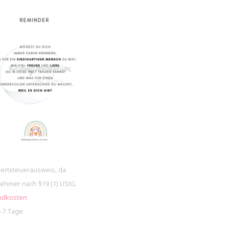
ertsteuerausweis, da
ehmer nach §19 (1) UStG.
ndkosten
5-7 Tage