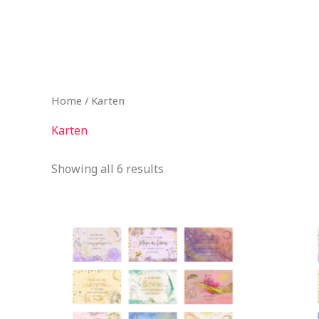
Zum
Inhalt
springen
Home
/ Karten
Karten
Showing all 6 results